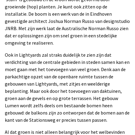
groeiende (hop) planten. Je kunt ook zitten op de
installatie. De boom is een werk van de in Eindhoven
gevestigde architect Joshua Norman Russo van designstudio
JNRB. Met zijn werk laat de Australische Norman Russo zien
dat er oplossingen zijn om snel groen in een stedelijke
omgeving te realiseren.
Ook in Lightyards zal straks duidelijk te zien zijn dat
verdichting van de centrale gebieden in steden samen kan en
moet gaan met het toevoegen van veel groen. Denk aan de
parkachtige opzet van de openbare ruimte tussen de
gebouwen van Lightyards, met zitjes en weelderige
beplanting. Maar ook door het toevoegen van daktuinen,
groen aan de gevels en op grote terrassen. Het gebouw
Lumen wordt zelfs deels om bestaande bomen heen
gebouwd: de balkons zijn zo ontworpen dat de bomen aan de
kant van de Stationsweg er precies tussen passen.
Al dat groen is niet alleen belangrijk voor het welbevinden