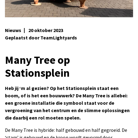
Nieuws
20 oktober 2023
Geplaatst door TeamLightyards
Many Tree op
Stationsplein
Heb jij ‘m al gezien? Op het Stationsplein staat een
boom, of is het een bouwwerk? De Many Tree is allebei:
een groene installatie die symbool staat voor de
vergroening van het centrum en de slimme oplossingen
die daarbij een rol moeten spelen.
De Many Tree is hybride: half gebouwd en half gegroeid. De
‘stam’ is gebouwd en de kroon wordt gevormd door