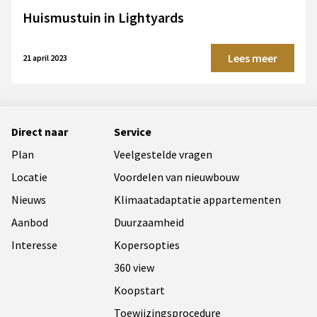
Huismustuin in Lightyards
Lees meer
21 april 2023
Direct naar
Service
Plan
Veelgestelde vragen
Locatie
Voordelen van nieuwbouw
Nieuws
Klimaatadaptatie appartementen
Aanbod
Duurzaamheid
Interesse
Kopersopties
360 view
Koopstart
Toewijzingsprocedure