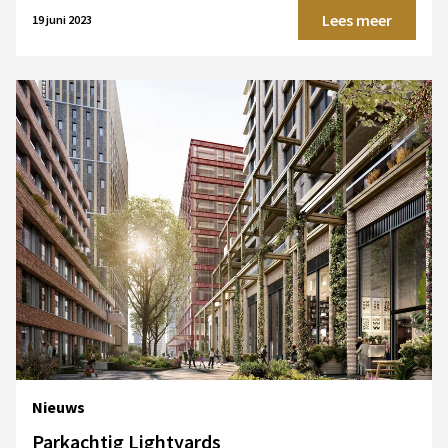
Lees meer
19 juni 2023
Nieuws
Parkachtig Lightyards