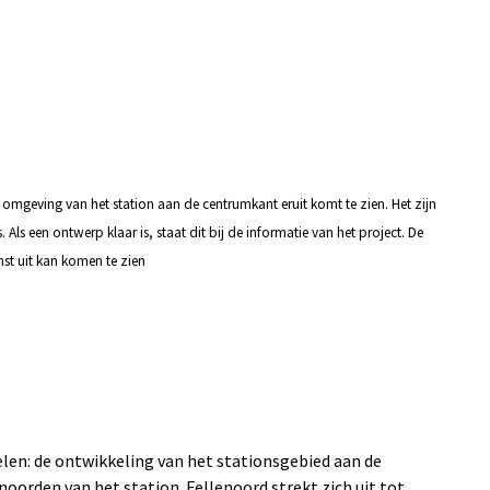
 omgeving van het station aan de centrumkant eruit komt te zien. Het zijn
Als een ontwerp klaar is, staat dit bij de informatie van het project. De
st uit kan komen te zien
len: de ontwikkeling van het stationsgebied aan de
noorden van het station. Fellenoord strekt zich uit tot