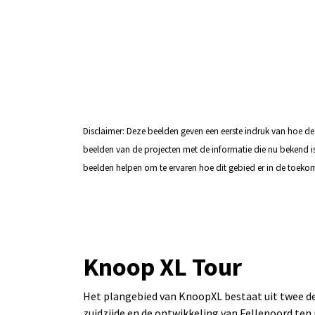
Disclaimer: Deze beelden geven een eerste indruk van hoe de
beelden van de projecten met de informatie die nu bekend is. 
beelden helpen om te ervaren hoe dit gebied er in de toekom
Knoop XL Tour
Het plangebied van KnoopXL bestaat uit twee de
zuidzijde en de ontwikkeling van Fellenoord ten 