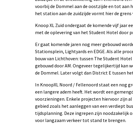
voorbij de Dommel aan de oostzijde en tot aan 
het station aan de zuidzijde vormt hier de grens
Knoop XL Zuid ondergaat de komende vijf jaar e
met de oplevering van het Student Hotel door p
Er gaat komende jaren nog meer gebouwd worden. 
Stationsplein, Lightyards en EDGE. Als alle pr
bouw van Lichthoven: tussen The Student Hotel 
gebouwd door AM. Ongeveer tegelijkertijd kan 
de Dommel. Later volgt dan District E tussen he
In KnoopXL Noord / Fellenoord staat een nog gr
een langere adem heeft. Het wordt een gemengd
voorzieningen. Enkele projecten hiervoor zijn a
gebied zoals het aanleggen van een verdiept bu
tijdsplanning. Deze ingrepen zijn noodzakelijk
voor langzaam verkeer tot stand te brengen.