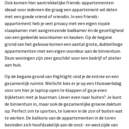
Ook komen hier aantrekkelijke friends-appartementen:
ideaal voor iedereen die graag een appartement wil delen
met een goede vriend of vriendin. In een friends-
appartement heb je veel privacy met een eigen royale
slaapkamer met aangrenzende badkamer én de gezelligheid
van een gedeelde woonkamer en keuken. Op de begane
grond van het gebouw komen een aantal grote, dubbelhoge
appartementen met een eigen voordeur aan de binnentuin.
Deze woningen zijn zeer geschikt voor een bedrijf of atelier
aan huis.
Op de begane grond van Highlight vind je de entree en een
gezamenlijk ruimte. Wellicht kies er je op een thuiswerkdag
voor om hier je laptop open te klappen of ga je even
bijkletsen met je buurman. Liever even naar buiten? Je kunt
de binnentuin in, maar ook de gezamenlijke groene daktuin
op. Perfect om te sporten, te luieren in de zon of buiten wat
te werken. De balkons van de appartementen in de toren
bevinden zich hoofdzakelijk aan de oost- en westzijde van