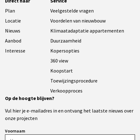
Direct naar
Service
Plan
Veelgestelde vragen
Locatie
Voordelen van nieuwbouw
Nieuws
Klimaatadaptatie appartementen
Aanbod
Duurzaamheid
Interesse
Kopersopties
360 view
Koopstart
Toewijzingsprocedure
Verkoopproces
Op de hoogte blijven?
Vul hier je e-mailadres in en ontvang het laatste nieuws over
onze projecten
Voornaam