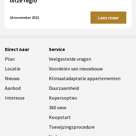
onze regio
Lees meer
16 november 2022
Direct naar
Service
Plan
Veelgestelde vragen
Locatie
Voordelen van nieuwbouw
Nieuws
Klimaatadaptatie appartementen
Aanbod
Duurzaamheid
Interesse
Kopersopties
360 view
Koopstart
Toewijzingsprocedure