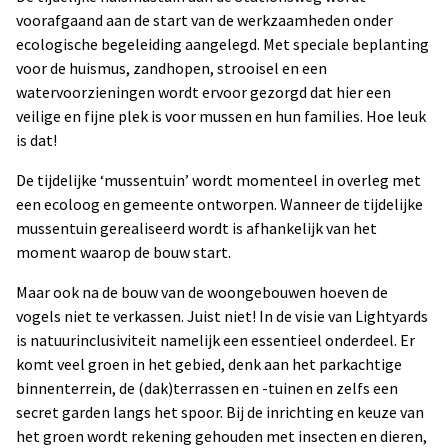
voorafgaand aan de start van de werkzaamheden onder
ecologische begeleiding aangelegd. Met speciale beplanting
voor de huismus, zandhopen, strooisel en een
watervoorzieningen wordt ervoor gezorgd dat hier een
veilige en fijne plek is voor mussen en hun families. Hoe leuk
is dat!
De tijdelijke ‘mussentuin’ wordt momenteel in overleg met
een ecoloog en gemeente ontworpen. Wanneer de tijdelijke
mussentuin gerealiseerd wordt is afhankelijk van het
moment waarop de bouw start.
Maar ook na de bouw van de woongebouwen hoeven de
vogels niet te verkassen. Juist niet! In de visie van Lightyards
is natuurinclusiviteit namelijk een essentieel onderdeel. Er
komt veel groen in het gebied, denk aan het parkachtige
binnenterrein, de (dak)terrassen en -tuinen en zelfs een
secret garden langs het spoor. Bij de inrichting en keuze van
het groen wordt rekening gehouden met insecten en dieren,