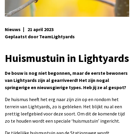
Nieuws
21 april 2023
Geplaatst door TeamLightyards
Huismustuin in Lightyards
De bouw is nog niet begonnen, maar de eerste bewoners
van Lightyards zijn al gearriveerd! Het zijn nogal
springerige en nieuwsgierige types. Heb jij ze al gespot?
De huismus heeft het erg naar zijn zin op en rondom het
terrein van Lightyards, zo is gebleken. Het blijkt nu al een
prettig leefgebied voor deze soort. Om dit de komende tijd
zo te houden wordt een speciale ‘huismustuin’ ingericht.
De tijdelijke huismustuin aan de Stationsweg wordt