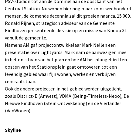
PSV-stadion tot aan de Dommel aan de oostkant van het
Centraal Station. Nu wonen hier nog maar zo’n tweehonderd
mensen, de komende decennia zal dit groeien naar ca. 15.000.
Ronald Rijnen, strategisch adviseur van de Gemeente
Eindhoven presenteerde de visie op en missie van Knoop XL
vanuit de gemeente.
Namens AM gaf projectontwikkelaar Mark Nellen een
presentatie over Lightyards. Mark nam de aanwezigen mee
in het ontstaan van het plan en hoe AM het plangebied ten
oosten van het Stationsplein gaat omtoveren tot een
levendig gebied waar fijn wonen, werken en verblijven
centraal staan.
Ook de andere projecten in het gebied werden uitgelicht,
zoals District-E (Amvest), VDMA (Being-Timeless-Neoo), De
Nieuwe Eindhoven (Stein Ontwikkeling) en de Vierlander
(VanWonen).
Skyline