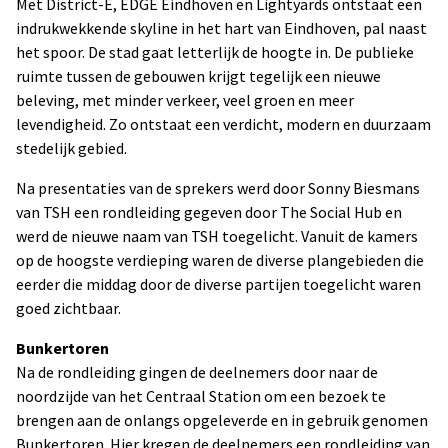
Met District-E, EDGE Eindhoven en Lightyards ontstaat een
indrukwekkende skyline in het hart van Eindhoven, pal naast
het spoor. De stad gaat letterlijk de hoogte in. De publieke
ruimte tussen de gebouwen krijgt tegelijk een nieuwe
beleving, met minder verkeer, veel groen en meer
levendigheid. Zo ontstaat een verdicht, modern en duurzaam
stedelijk gebied.
Na presentaties van de sprekers werd door Sonny Biesmans
van TSH een rondleiding gegeven door The Social Hub en
werd de nieuwe naam van TSH toegelicht. Vanuit de kamers
op de hoogste verdieping waren de diverse plangebieden die
eerder die middag door de diverse partijen toegelicht waren
goed zichtbaar.
Bunkertoren
Na de rondleiding gingen de deelnemers door naar de
noordzijde van het Centraal Station om een bezoek te
brengen aan de onlangs opgeleverde en in gebruik genomen
Bunkertoren. Hier kregen de deelnemers een rondleiding van