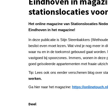
Eindhoven in magazi
stationslocaties vo
Het online magazine van Stationslocaties Nede
Eindhoven in het magazine!
In deze publicatie is Stijn Steenbakkers (Wethoud
beslist even moet lezen
.
Wat vind je nog meer in 
waar nu en in de toekomst gebouwd gaat worden. Nat
vastgoed bij spoorzones. Immers, wonen in deze 
goed geïsoleerde appartementen met fraaie uitzichte
Tip: Lees ook ons eerder verschenen blog over sta
werken.
Ga hier naar het magazine:
https://onlinetouch.n
Deel