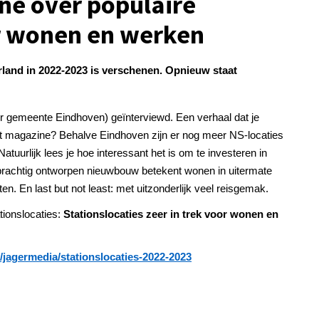
ne over populaire
or wonen en werken
rland in 2022-2023 is verschenen. Opnieuw staat
er gemeente Eindhoven) geïnterviewd. Een verhaal dat je
dit magazine?
Behalve Eindhoven zijn er nog meer NS-locaties
uurlijk lees je hoe interessant het is om te investeren in
prachtig ontworpen nieuwbouw betekent wonen in uitermate
n. En last but not least: met uitzonderlijk veel reisgemak.
tionslocaties:
Stationslocaties zeer in trek voor wonen en
l/jagermedia/stationslocaties-2022-2023