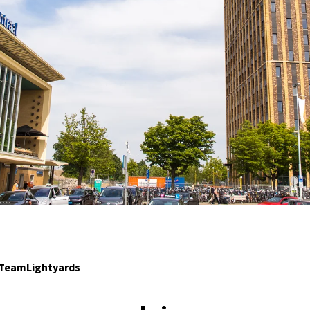
 TeamLightyards