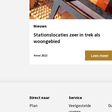
Nieuws
Stationslocaties zeer in trek als
woongebied
Lees meer
4 mei 2022
Direct naar
Service
Plan
Veelgestelde
D
vragen