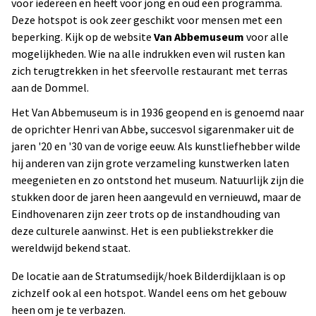
voor iedereen en heeft voor jong en oud een programma.
Deze hotspot is ook zeer geschikt voor mensen met een
beperking. Kijk op de website
Van Abbemuseum
voor alle
mogelijkheden. Wie na alle indrukken even wil rusten kan
zich terugtrekken in het sfeervolle restaurant met terras
aan de Dommel.
Het Van Abbemuseum is in 1936 geopend en is genoemd naar
de oprichter Henri van Abbe, succesvol sigarenmaker uit de
jaren '20 en '30 van de vorige eeuw. Als kunstliefhebber wilde
hij anderen van zijn grote verzameling kunstwerken laten
meegenieten en zo ontstond het museum. Natuurlijk zijn die
stukken door de jaren heen aangevuld en vernieuwd, maar de
Eindhovenaren zijn zeer trots op de instandhouding van
deze culturele aanwinst. Het is een publiekstrekker die
wereldwijd bekend staat.
De locatie aan de Stratumsedijk/hoek Bilderdijklaan is op
zichzelf ook al een hotspot. Wandel eens om het gebouw
heen om je te verbazen.