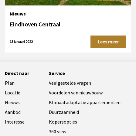
Nieuws
Eindhoven Centraal
Lees meer
13 januari 2022
Direct naar
Service
Plan
Veelgestelde vragen
Locatie
Voordelen van nieuwbouw
Nieuws
Klimaatadaptatie appartementen
Aanbod
Duurzaamheid
Interesse
Kopersopties
360 view