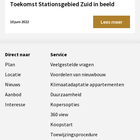
Toekomst Stationsgebied Zuid in beeld
Lees meer
10 juni 2022
Direct naar
Service
Plan
Veelgestelde vragen
Locatie
Voordelen van nieuwbouw
Nieuws
Klimaatadaptatie appartementen
Aanbod
Duurzaamheid
Interesse
Kopersopties
360 view
Koopstart
Toewijzingsprocedure