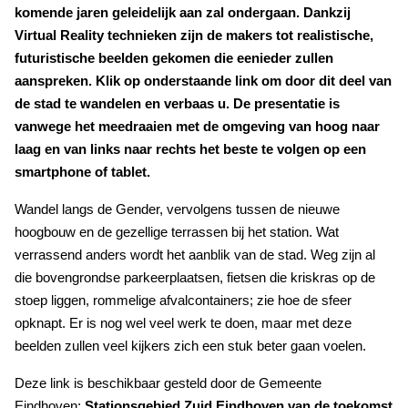
komende jaren geleidelijk aan zal ondergaan. Dankzij
Virtual Reality technieken zijn de makers tot realistische,
futuristische beelden gekomen die eenieder zullen
aanspreken. Klik op onderstaande link om door dit deel van
de stad te wandelen en verbaas u. De presentatie is
vanwege het meedraaien met de omgeving van hoog naar
laag en van links naar rechts het beste te volgen op een
smartphone of tablet.
Wandel langs de Gender, vervolgens tussen de nieuwe
hoogbouw en de gezellige terrassen bij het station. Wat
verrassend anders wordt het aanblik van de stad. Weg zijn al
die bovengrondse parkeerplaatsen, fietsen die kriskras op de
stoep liggen, rommelige afvalcontainers; zie hoe de sfeer
opknapt. Er is nog wel veel werk te doen, maar met deze
beelden zullen veel kijkers zich een stuk beter gaan voelen.
Deze link is beschikbaar gesteld door de Gemeente
Eindhoven:
Stationsgebied Zuid Eindhoven van de toekomst