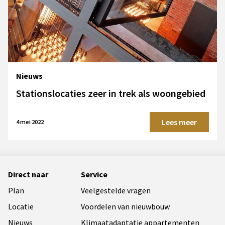
Nieuws
Stationslocaties zeer in trek als woongebied
Lees meer
4 mei 2022
Direct naar
Service
Plan
Veelgestelde vragen
Locatie
Voordelen van nieuwbouw
Nieuws
Klimaatadaptatie appartementen