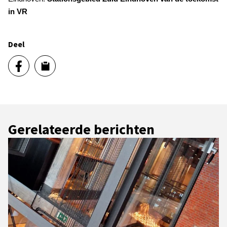
in VR
Deel
Gerelateerde berichten