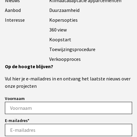
Nieuws
Klimaatadaptatie appartementen
Aanbod
Duurzaamheid
Interesse
Kopersopties
360 view
Koopstart
Toewijzingsprocedure
Verkoopproces
Op de hoogte blijven?
Vul hier je e-mailadres in en ontvang het laatste nieuws over
onze projecten
Voornaam
E-mailadres*