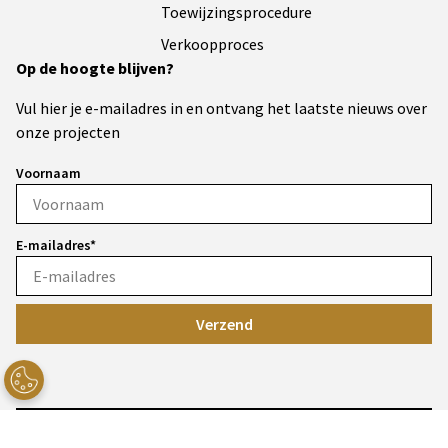
Toewijzingsprocedure
Verkoopproces
Op de hoogte blijven?
Vul hier je e-mailadres in en ontvang het laatste nieuws over
onze projecten
Voornaam
E-mailadres*
Verzend
Privacy statement
Cookies
Disclaimer
Toegankelijkheid