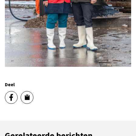
Deel
Gerelateerde berichten