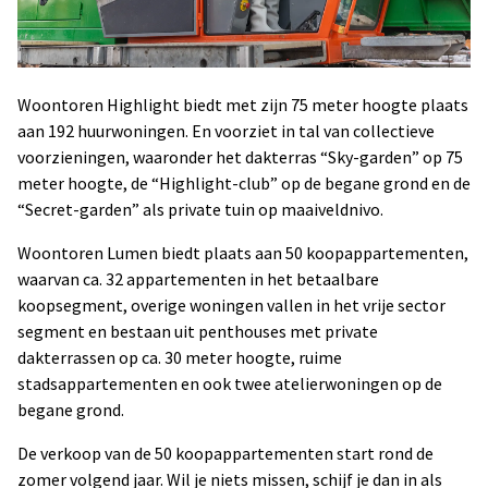
Woontoren Highlight biedt met zijn 75 meter hoogte plaats
aan 192 huurwoningen. En voorziet in tal van collectieve
voorzieningen, waaronder het dakterras “Sky-garden” op 75
meter hoogte, de “Highlight-club” op de begane grond en de
“Secret-garden” als private tuin op maaiveldnivo.
Woontoren Lumen biedt plaats aan 50 koopappartementen,
waarvan ca. 32 appartementen in het betaalbare
koopsegment, overige woningen vallen in het vrije sector
segment en bestaan uit penthouses met private
dakterrassen op ca. 30 meter hoogte, ruime
stadsappartementen en ook twee atelierwoningen op de
begane grond.
De verkoop van de 50 koopappartementen start rond de
zomer volgend jaar. Wil je niets missen, schijf je dan in als