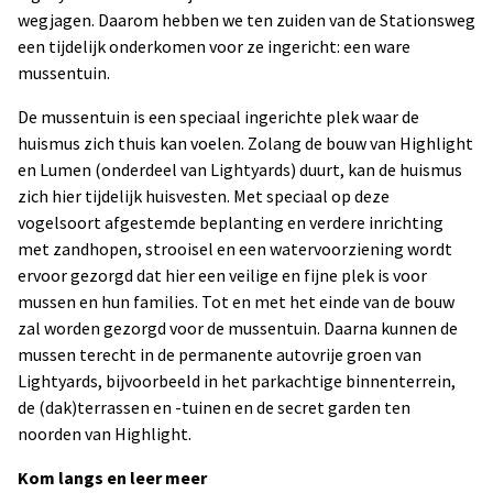
wegjagen. Daarom hebben we ten zuiden van de Stationsweg
een tijdelijk onderkomen voor ze ingericht: een ware
mussentuin.
De mussentuin is een speciaal ingerichte plek waar de
huismus zich thuis kan voelen. Zolang de bouw van Highlight
en Lumen (onderdeel van Lightyards) duurt, kan de huismus
zich hier tijdelijk huisvesten. Met speciaal op deze
vogelsoort afgestemde beplanting en verdere inrichting
met zandhopen, strooisel en een watervoorziening wordt
ervoor gezorgd dat hier een veilige en fijne plek is voor
mussen en hun families. Tot en met het einde van de bouw
zal worden gezorgd voor de mussentuin. Daarna kunnen de
mussen terecht in de permanente autovrije groen van
Lightyards, bijvoorbeeld in het parkachtige binnenterrein,
de (dak)terrassen en -tuinen en de secret garden ten
noorden van Highlight.
Kom langs en leer meer