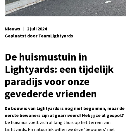
Nieuws
2 juli 2024
Geplaatst door TeamLightyards
De huismustuin in
Lightyards: een tijdelijk
paradijs voor onze
gevederde vrienden
De bouw is van Lightyards is nog niet begonnen, maar de
eerste bewoners zijn al gearriveerd! Heb jij ze al gespot?
De huismus voelt zich al lang thuis op het terrein van
Lightyards. En natuurlijk willen we deze ‘bewoners’ niet