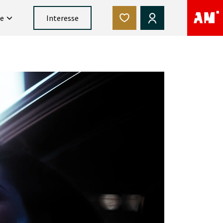
ce
Interesse