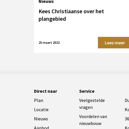
Nieuws
Kees Christiaanse over het
plangebied
Lees meer
25 maart 2022
Direct naar
Service
Plan
Veelgestelde
D
vragen
Locatie
K
Voordelen van
Nieuws
36
nieuwbouw
Aanbod
K