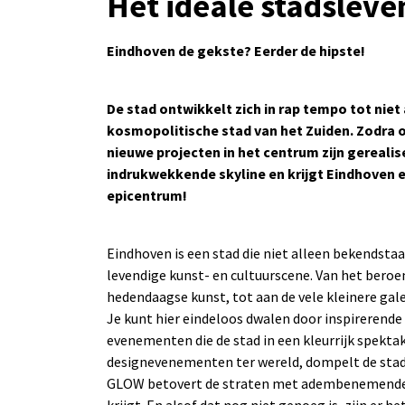
Het ideale stadsleve
Eindhoven de gekste? Eerder de hipste!
De stad ontwikkelt zich in rap tempo tot niet
kosmopolitische stad van het Zuiden. Zodra o
nieuwe projecten in het centrum zijn gerealis
indrukwekkende skyline en krijgt Eindhoven e
epicentrum!
Eindhoven is een stad die niet alleen bekendst
levendige kunst- en cultuurscene. Van het ber
hedendaagse kunst, tot aan de vele kleinere gal
Je kunt hier eindeloos dwalen door inspirerende
evenementen die de stad in een kleurrijk spekta
designevenementen ter wereld, dompelt de stad o
GLOW betovert de straten met adembenemende li