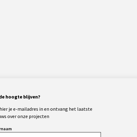
de hoogte blijven?
 hier je e-mailadres in en ontvang het laatste
uws over onze projecten
rnaam