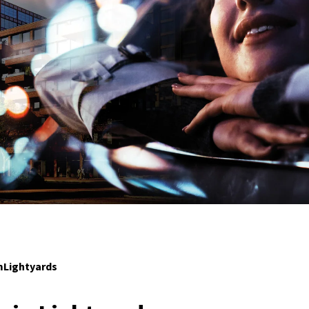
mLightyards