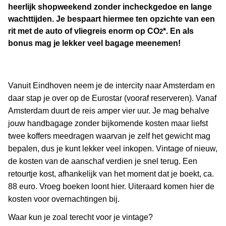
heerlijk shopweekend zonder incheckgedoe en lange
wachttijden. Je bespaart hiermee ten opzichte van een
rit met de auto of vliegreis enorm op CO
*. En als
2
bonus mag je lekker veel bagage meenemen!
Vanuit Eindhoven neem je de intercity naar Amsterdam en
daar stap je over op de Eurostar (vooraf reserveren). Vanaf
Amsterdam duurt de reis amper vier uur. Je mag behalve
jouw handbagage zonder bijkomende kosten maar liefst
twee koffers meedragen waarvan je zelf het gewicht mag
bepalen, dus je kunt lekker veel inkopen. Vintage of nieuw,
de kosten van de aanschaf verdien je snel terug. Een
retourtje kost, afhankelijk van het moment dat je boekt, ca.
88 euro. Vroeg boeken loont hier. Uiteraard komen hier de
kosten voor overnachtingen bij.
Waar kun je zoal terecht voor je vintage?