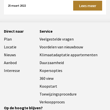
Lees meer
25 maart 2022
Direct naar
Service
Plan
Veelgestelde vragen
Locatie
Voordelen van nieuwbouw
Nieuws
Klimaatadaptatie appartementen
Aanbod
Duurzaamheid
Interesse
Kopersopties
360 view
Koopstart
Toewijzingsprocedure
Verkoopproces
Op de hoogte blijven?