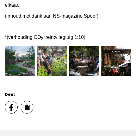
elkaar.
(Inhoud met dank aan NS-magazine Spoor)
*(verhouding CO
trein:vliegtuig 1:10)
2
Deel