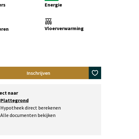
rs
Energie
Vloerverwarming
eren
Inschrijven
rect naar
Plattegrond
Hypotheek direct berekenen
Alle documenten bekijken