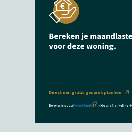
Bereken je maandlast
voor deze woning.
Direct een gratis gesprek plannen
Berekening door
de onafhankelijke H