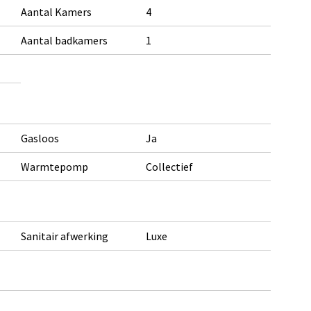
Aantal Kamers
4
Aantal badkamers
1
Gasloos
Ja
Warmtepomp
Collectief
Sanitair afwerking
Luxe