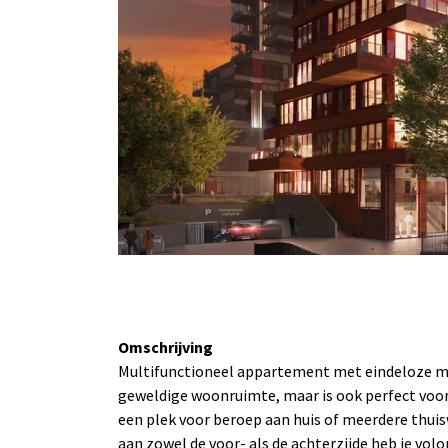
Omschrijving
Multifunctioneel appartement met eindeloze mo
geweldige woonruimte, maar is ook perfect voor
een plek voor beroep aan huis of meerdere thui
aan zowel de voor- als de achterzijde heb je vol