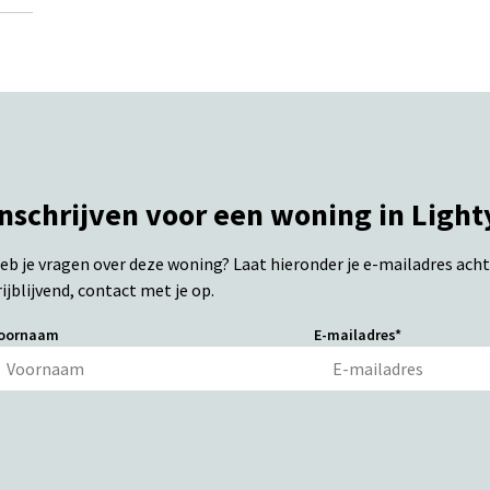
Inschrijven voor een woning in Light
eb je vragen over deze woning? Laat hieronder je e-mailadres ach
rijblijvend, contact met je op.
oornaam
E-mailadres*