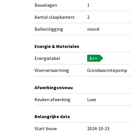
Bouwlagen
1
Aantal slaapkamers
2
Balkonligging
noord
Energie & Materialen
Energielabel
A++
Vloerverwarming
Grondwarmtepomp
Afwerkingsniveau
Keuken afwerking
Luxe
Belangrijke data
Start bouw
2024-10-23